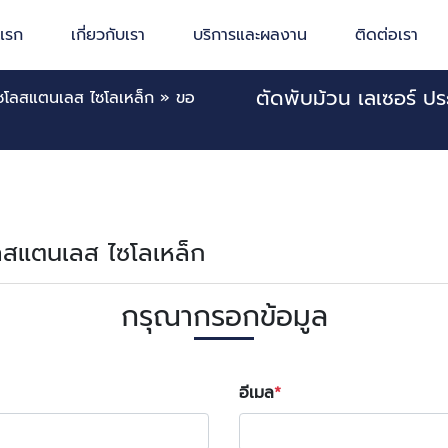
าแรก
เกี่ยวกับเรา
บริการและผลงาน
ติดต่อเรา
ตัดพับม้วน เลเซอร์ ป
ซโลสแตนเลส ไซโลเหล็ก
»
ขอ
โลสแตนเลส ไซโลเหล็ก
กรุณากรอกข้อมูล
อีเมล