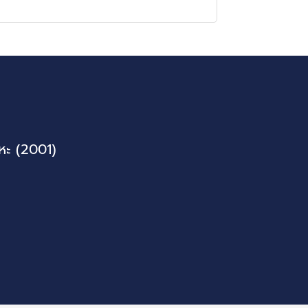
หะ (2001)