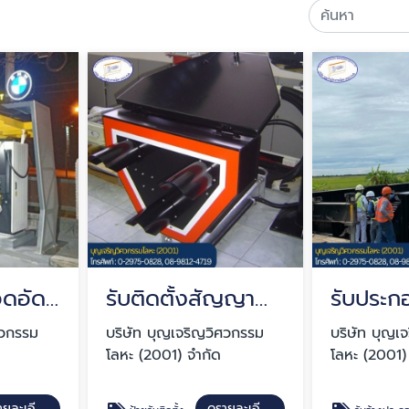
หลังคาโรงจอดอัดประจุไฟฟ้า
รับติดตั้งสัญญาณไฟจราจร ปทุมธานี
ศวกรรม
บริษัท บุญเจริญวิศวกรรม
บริษัท บุญเ
โลหะ (2001) จำกัด
โลหะ (2001)
ดูรายละเอียด
ดูรายละเอียด