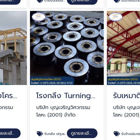
ป้ายรับติดตั้งป้ายบอกทาง ป้ายสัญญาณไฟ
รับจ้างประกอบเชื่อมชิ้นเหล็ก O
รับเหมาติดตั้งโครงสร้างหลังคาสะพานลอย
โรงกลึง Turning ปทุมธานี
ศวกรรม
บริษัท บุญเจริญวิศวกรรม
บริษัท บุญเ
โลหะ (2001) จำกัด
โลหะ (2001)
ดูรายละเอียด
ดูรายละเอียด
รับกลึง ปทุมธานี
รับจ้างประกอบเชื่อมชิ้นเหล็ก O