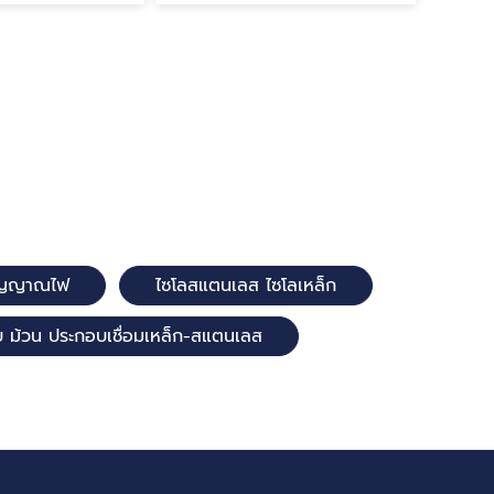
ยสัญญาณไฟ
ไซโลสแตนเลส ไซโลเหล็ก
บ ม้วน ประกอบเชื่อมเหล็ก-สแตนเลส