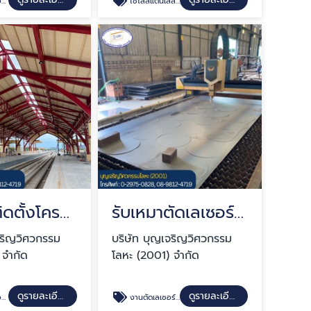
EM
ไซโลสแตนเลส ไซโลเหล็ก
รับเหมาติดตั้งโครงสร้างหลังคา
รับเหมาตัดเลเซอร์ ปทุมธานี
จริญวิศวกรรม
บริษัท บุญเจริญวิศวกรรม
 จำกัด
โลหะ (2001) จำกัด
ดูรายละเอียด
ดูรายละเอียด
EM
งานตัดเลเซอร์ ปทุมธานี