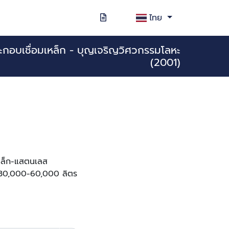
ไทย
ระกอบเชื่อมเหล็ก - บุญเจริญวิศวกรรมโลหะ
(2001)
เหล็ก-แสตนเลส
ด 30,000-60,000 ลิตร