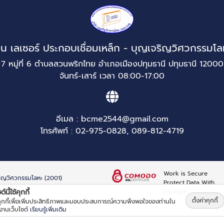
วน เลเซอร์ ประกอบเชื่อมเหล็ก - บุญเจริญวิศวกรรมโล
7 หมู่ที่ 6 ตำบลสวนพริกไทย อำเภอเมืองปทุมธานี ปทุมธานี 12000
จันทร์-เสาร์ เวลา 08:00-17:00
อีเมล :
bcme2544@gmail.com
โทรศัพท์ :
02-975-0828
,
089-812-4719
Work is Secure
จริญวิศวกรรมโลหะ (2001)
Protect Data With
Encrypt
์นี้ใช้คุกกี้
ตั้งค่าคุกกี้
้คุกกี้เพื่อเพิ่มประสิทธิภาพและมอบประสบการณ์ความพึงพอใจของท่านใน
้งานเว็บไซต์
เรียนรู้เพิ่มเติม