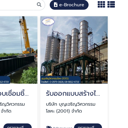
e-Brochure
รับประกอบเชื่อมชิ้นเหล็กและงานสแตนเลส ผลิตงาน OEM
รับออกแบบสร้างไซโลสแตนเลส ไซโลเหล็ก
จริญวิศวกรรม
บริษัท บุญเจริญวิศวกรรม
 จำกัด
โลหะ (2001) จำกัด
ดูรายละเอียด
ดูรายละเอียด