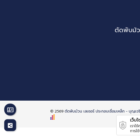
ตัดพับม้
© 2569
ตัดพับม้วน เลเซอร์ ประกอบเชื่อมเหล็ก - บุญเ
เว็บไซต
เราใช
การใช