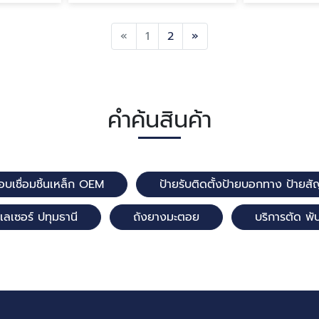
Previous
Next
«
1
2
»
คำค้นสินค้า
อบเชื่อมชิ้นเหล็ก OEM
ป้ายรับติดตั้งป้ายบอกทาง ป้า
เลเซอร์ ปทุมธานี
ถังยางมะตอย
บริการตัด พั