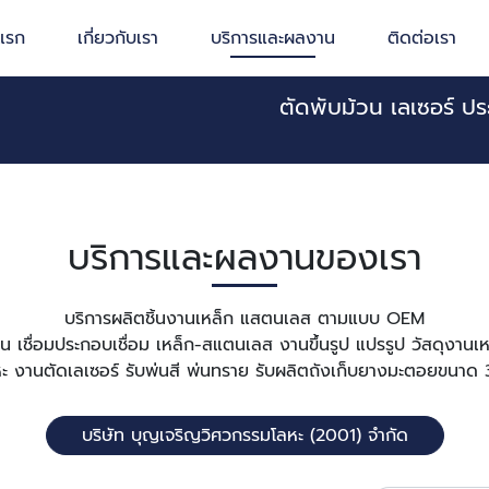
าแรก
เกี่ยวกับเรา
บริการและผลงาน
ติดต่อเรา
ตัดพับม้วน เลเซอร์ ป
บริการและผลงานของเรา
บริการผลิตชิ้นงานเหล็ก แสตนเลส ตามแบบ OEM
้วน เชื่อมประกอบเชื่อม เหล็ก-สแตนเลส งานขึ้นรูป แปรรูป วัสดุงาน
ะ งานตัดเลเซอร์ รับพ่นสี พ่นทราย รับผลิตถังเก็บยางมะตอยขนา
บริษัท บุญเจริญวิศวกรรมโลหะ (2001) จำกัด