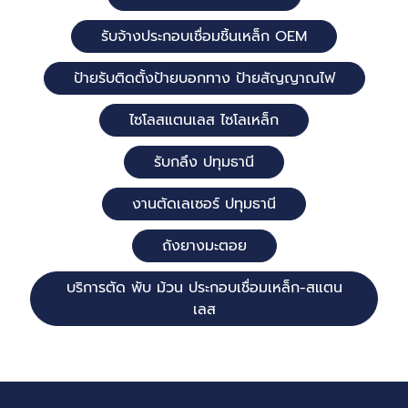
รับจ้างประกอบเชื่อมชิ้นเหล็ก OEM
ป้ายรับติดตั้งป้ายบอกทาง ป้ายสัญญาณไฟ
ไซโลสแตนเลส ไซโลเหล็ก
รับกลึง ปทุมธานี
งานตัดเลเซอร์ ปทุมธานี
ถังยางมะตอย
บริการตัด พับ ม้วน ประกอบเชื่อมเหล็ก-สแตน
เลส