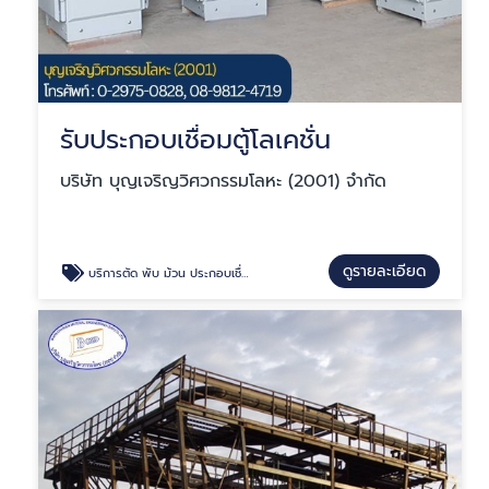
รับประกอบเชื่อมตู้โลเคชั่น
บริษัท บุญเจริญวิศวกรรมโลหะ (2001) จำกัด
ดูรายละเอียด
บริการตัด พับ ม้วน ประกอบเชื่อมเหล็ก-สแตนเลส