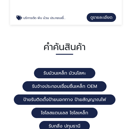
ดูรายละเอียด
บริการตัด พับ ม้วน ประกอบเชื่อมเหล็ก-สแตนเลส
คำค้นสินค้า
รับม้วนเหล็ก ม้วนโลหะ
รับจ้างประกอบเชื่อมชิ้นเหล็ก OEM
ป้ายรับติดตั้งป้ายบอกทาง ป้ายสัญญาณไฟ
ไซโลสแตนเลส ไซโลเหล็ก
รับกลึง ปทุมธานี