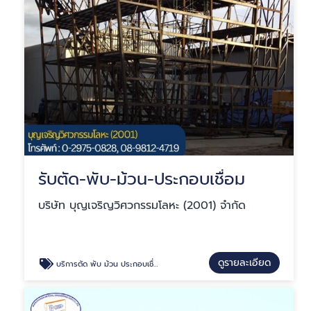
รับตัด-พับ-ม้วน-ประกอบเชื่อม
บริษัท บุญเจริญวิศวกรรมโลหะ (2001) จำกัด
ดูรายละเอียด
บริการตัด พับ ม้วน ประกอบเชื่อมเหล็ก-สแตนเลส