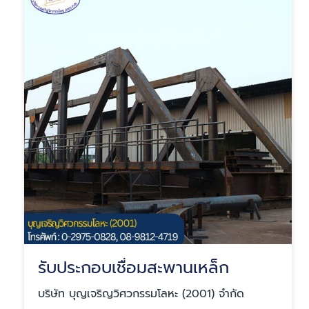
รับประกอบเชื่อมสะพานเหล็ก
บริษัท บุญเจริญวิศวกรรมโลหะ (2001) จำกัด