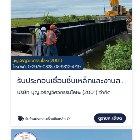
รับประกอบเชื่อมชิ้นเหล็กและงานสแตนเลส ผลิตงาน OEM
บริษัท บุญเจริญวิศวกรรมโลหะ (2001) จำกัด
ดูรายละเอียด
รับจ้างประกอบเชื่อมชิ้นเหล็ก OEM