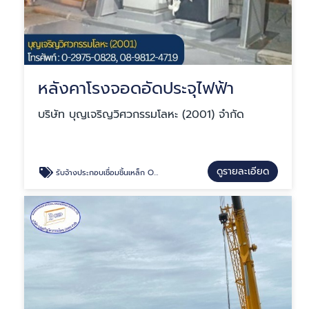
หลังคาโรงจอดอัดประจุไฟฟ้า
บริษัท บุญเจริญวิศวกรรมโลหะ (2001) จำกัด
ดูรายละเอียด
รับจ้างประกอบเชื่อมชิ้นเหล็ก OEM