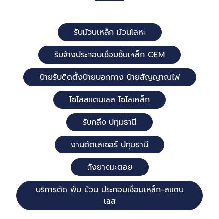
รับม้วนเหล็ก ม้วนโลหะ
รับจ้างประกอบเชื่อมชิ้นเหล็ก OEM
ป้ายรับติดตั้งป้ายบอกทาง ป้ายสัญญาณไฟ
ไซโลสแตนเลส ไซโลเหล็ก
รับกลึง ปทุมธานี
งานตัดเลเซอร์ ปทุมธานี
ถังยางมะตอย
บริการตัด พับ ม้วน ประกอบเชื่อมเหล็ก-สแตน
เลส