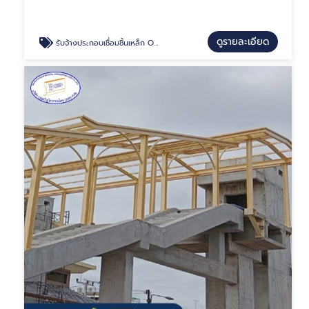
ดูรายละเอียด
รับจ้างประกอบเชื่อมชิ้นเหล็ก OEM