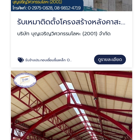
รับเหมาติดตั้งโครงสร้างหลังคาสะพานลอย
บริษัท บุญเจริญวิศวกรรมโลหะ (2001) จำกัด
ดูรายละเอียด
รับจ้างประกอบเชื่อมชิ้นเหล็ก OEM