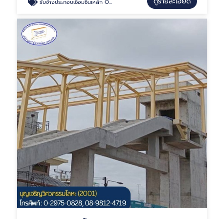
ดูรายละเอียด
รับจ้างประกอบเชื่อมชิ้นเหล็ก OEM