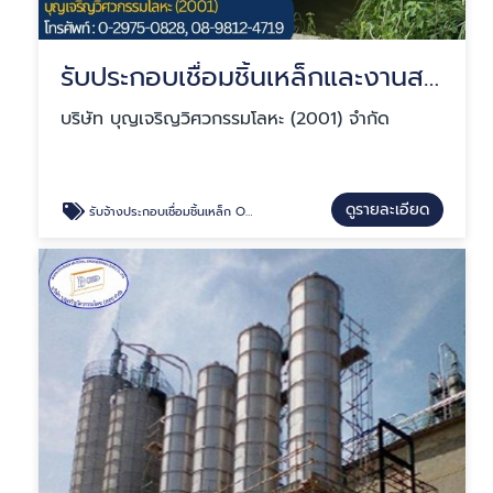
รับประกอบเชื่อมชิ้นเหล็กและงานสแตนเลส ผลิตงาน OEM
บริษัท บุญเจริญวิศวกรรมโลหะ (2001) จำกัด
ดูรายละเอียด
รับจ้างประกอบเชื่อมชิ้นเหล็ก OEM