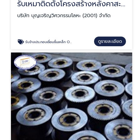
รับเหมาติดตั้งโครงสร้างหลังคาสะพานลอย
บริษัท บุญเจริญวิศวกรรมโลหะ (2001) จำกัด
ดูรายละเอียด
รับจ้างประกอบเชื่อมชิ้นเหล็ก OEM