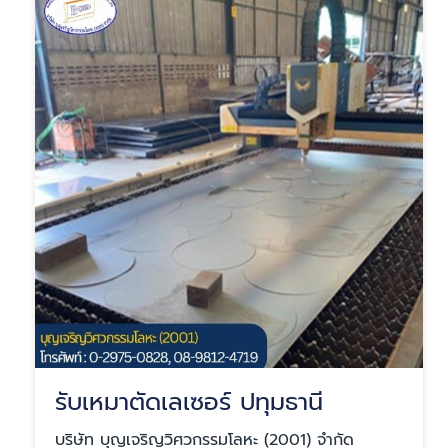
รับเหมาตัดเลเซอร์ ปทุมธานี
บริษัท บุญเจริญวิศวกรรมโลหะ (2001) จำกัด