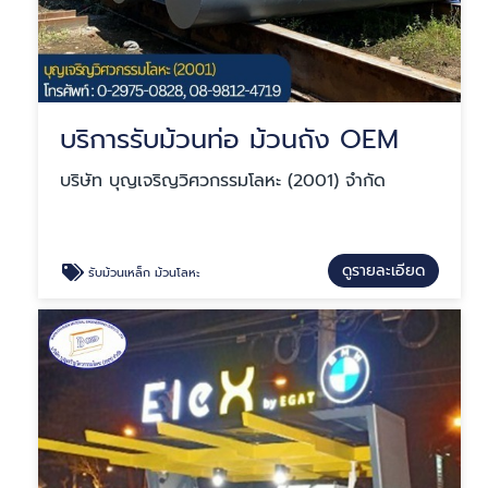
บริการรับม้วนท่อ ม้วนถัง OEM
บริษัท บุญเจริญวิศวกรรมโลหะ (2001) จำกัด
ดูรายละเอียด
รับม้วนเหล็ก ม้วนโลหะ