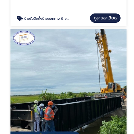
ดูรายละเอียด
ป้ายรับติดตั้งป้ายบอกทาง ป้ายสัญญาณไฟ