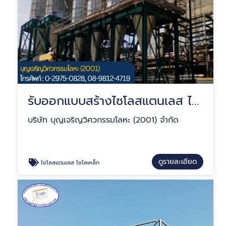
รับออกแบบสร้างไซโลสแตนเลส ไซโลเหล็ก
บริษัท บุญเจริญวิศวกรรมโลหะ (2001) จำกัด
ดูรายละเอียด
ไซโลสแตนเลส ไซโลเหล็ก