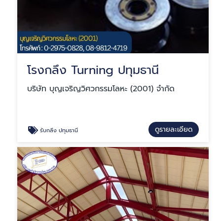
โรงกลึง Turning ปทุมธานี
บริษัท บุญเจริญวิศวกรรมโลหะ (2001) จำกัด
ดูรายละเอียด
รับกลึง ปทุมธานี