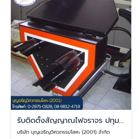
รับติดตั้งสัญญาณไฟจราจร ปทุมธานี
บริษัท บุญเจริญวิศวกรรมโลหะ (2001) จำกัด