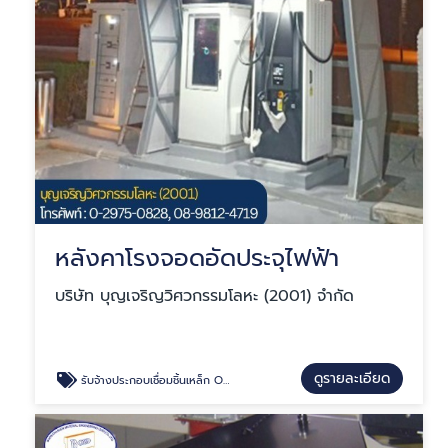
หลังคาโรงจอดอัดประจุไฟฟ้า
บริษัท บุญเจริญวิศวกรรมโลหะ (2001) จำกัด
ดูรายละเอียด
รับจ้างประกอบเชื่อมชิ้นเหล็ก OEM