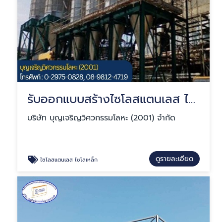
รับออกแบบสร้างไซโลสแตนเลส ไซโลเหล็ก
บริษัท บุญเจริญวิศวกรรมโลหะ (2001) จำกัด
ดูรายละเอียด
ไซโลสแตนเลส ไซโลเหล็ก