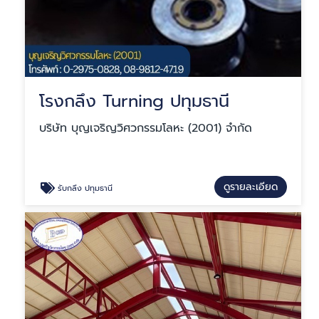
โรงกลึง Turning ปทุมธานี
บริษัท บุญเจริญวิศวกรรมโลหะ (2001) จำกัด
ดูรายละเอียด
รับกลึง ปทุมธานี