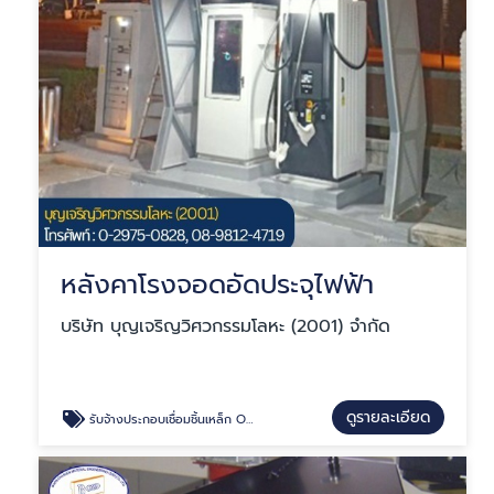
หลังคาโรงจอดอัดประจุไฟฟ้า
บริษัท บุญเจริญวิศวกรรมโลหะ (2001) จำกัด
ดูรายละเอียด
รับจ้างประกอบเชื่อมชิ้นเหล็ก OEM