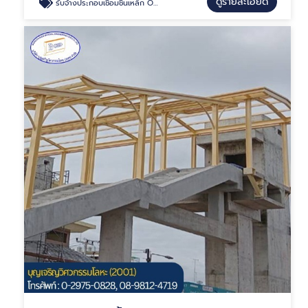
ดูรายละเอียด
รับจ้างประกอบเชื่อมชิ้นเหล็ก OEM