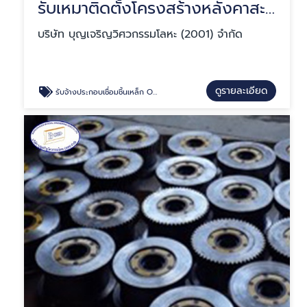
รับเหมาติดตั้งโครงสร้างหลังคาสะพานลอย
บริษัท บุญเจริญวิศวกรรมโลหะ (2001) จำกัด
ดูรายละเอียด
รับจ้างประกอบเชื่อมชิ้นเหล็ก OEM