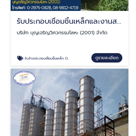
รับประกอบเชื่อมชิ้นเหล็กและงานสแตนเลส ผลิตงาน OEM
บริษัท บุญเจริญวิศวกรรมโลหะ (2001) จำกัด
ดูรายละเอียด
รับจ้างประกอบเชื่อมชิ้นเหล็ก OEM