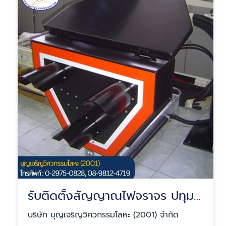
รับติดตั้งสัญญาณไฟจราจร ปทุมธานี
บริษัท บุญเจริญวิศวกรรมโลหะ (2001) จำกัด