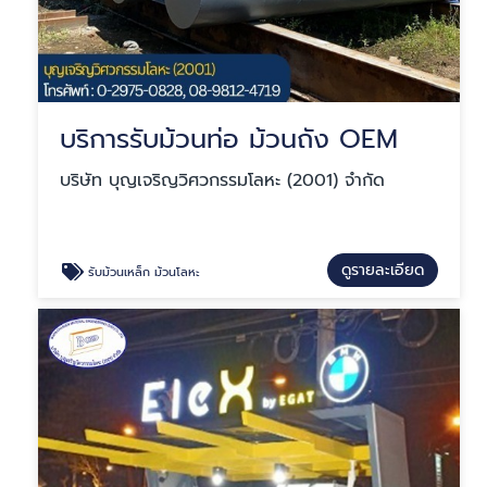
บริการรับม้วนท่อ ม้วนถัง OEM
บริษัท บุญเจริญวิศวกรรมโลหะ (2001) จำกัด
ดูรายละเอียด
รับม้วนเหล็ก ม้วนโลหะ