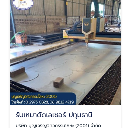
รับเหมาตัดเลเซอร์ ปทุมธานี
บริษัท บุญเจริญวิศวกรรมโลหะ (2001) จำกัด