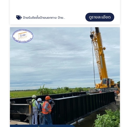
ดูรายละเอียด
ป้ายรับติดตั้งป้ายบอกทาง ป้ายสัญญาณไฟ