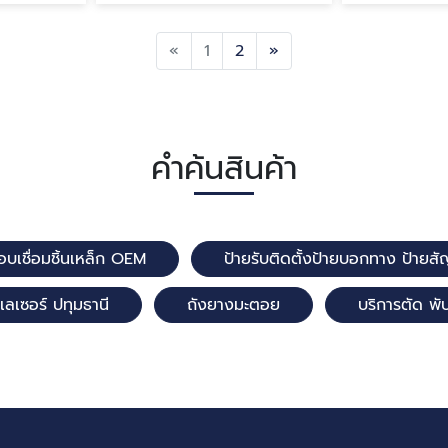
Previous
Next
«
1
2
»
คำค้นสินค้า
อบเชื่อมชิ้นเหล็ก OEM
ป้ายรับติดตั้งป้ายบอกทาง ป้า
เลเซอร์ ปทุมธานี
ถังยางมะตอย
บริการตัด พั