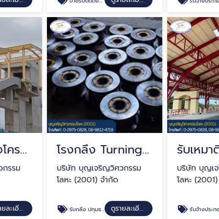
ป้ายรับติดตั้งป้ายบอกทาง ป้ายสัญญาณไฟ
รับจ้างประกอบเชื่อมชิ้นเหล็ก O
รับเหมาติดตั้งโครงสร้างหลังคาสะพานลอย
โรงกลึง Turning ปทุมธานี
ศวกรรม
บริษัท บุญเจริญวิศวกรรม
บริษัท บุญเ
โลหะ (2001) จำกัด
โลหะ (2001)
ดูรายละเอียด
ดูรายละเอียด
รับกลึง ปทุมธานี
รับจ้างประกอบเชื่อมชิ้นเหล็ก O