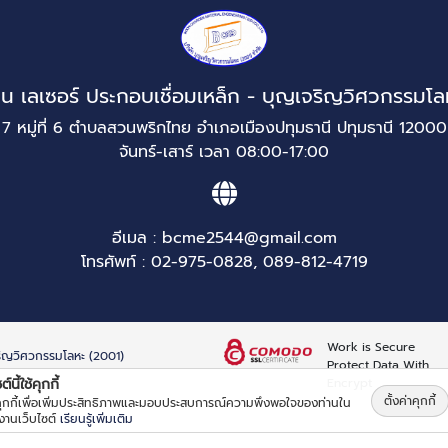
วน เลเซอร์ ประกอบเชื่อมเหล็ก - บุญเจริญวิศวกรรมโล
7 หมู่ที่ 6 ตำบลสวนพริกไทย อำเภอเมืองปทุมธานี ปทุมธานี 12000
จันทร์-เสาร์ เวลา 08:00-17:00
อีเมล :
bcme2544@gmail.com
โทรศัพท์ :
02-975-0828
,
089-812-4719
Work is Secure
จริญวิศวกรรมโลหะ (2001)
Protect Data With
Encrypt
์นี้ใช้คุกกี้
ตั้งค่าคุกกี้
้คุกกี้เพื่อเพิ่มประสิทธิภาพและมอบประสบการณ์ความพึงพอใจของท่านใน
้งานเว็บไซต์
เรียนรู้เพิ่มเติม