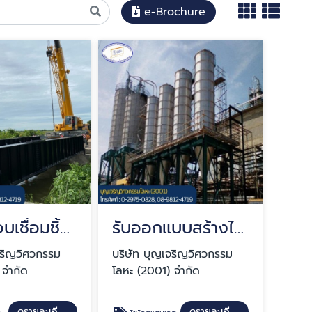
e-Brochure
รับประกอบเชื่อมชิ้นเหล็กและงานสแตนเลส ผลิตงาน OEM
รับออกแบบสร้างไซโลสแตนเลส ไซโลเหล็ก
จริญวิศวกรรม
บริษัท บุญเจริญวิศวกรรม
 จำกัด
โลหะ (2001) จำกัด
ดูรายละเอียด
ดูรายละเอียด