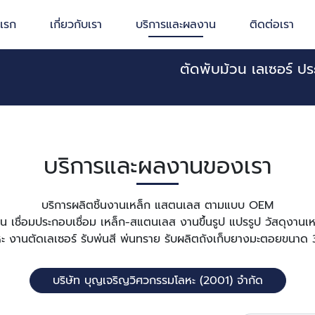
าแรก
เกี่ยวกับเรา
บริการและผลงาน
ติดต่อเรา
ตัดพับม้วน เลเซอร์ ป
บริการและผลงานของเรา
บริการผลิตชิ้นงานเหล็ก แสตนเลส ตามแบบ OEM
้วน เชื่อมประกอบเชื่อม เหล็ก-สแตนเลส งานขึ้นรูป แปรรูป วัสดุงาน
ะ งานตัดเลเซอร์ รับพ่นสี พ่นทราย รับผลิตถังเก็บยางมะตอยขนา
บริษัท บุญเจริญวิศวกรรมโลหะ (2001) จำกัด