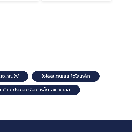
ยสัญญาณไฟ
ไซโลสแตนเลส ไซโลเหล็ก
บ ม้วน ประกอบเชื่อมเหล็ก-สแตนเลส