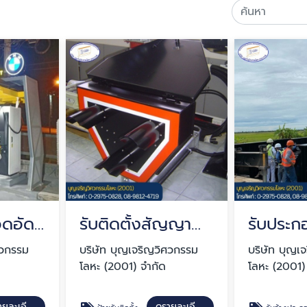
หลังคาโรงจอดอัดประจุไฟฟ้า
รับติดตั้งสัญญาณไฟจราจร ปทุมธานี
ศวกรรม
บริษัท บุญเจริญวิศวกรรม
บริษัท บุญเ
โลหะ (2001) จำกัด
โลหะ (2001)
ดูรายละเอียด
ดูรายละเอียด