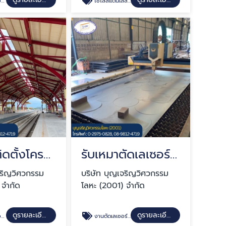
EM
ไซโลสแตนเลส ไซโลเหล็ก
รับเหมาติดตั้งโครงสร้างหลังคา
รับเหมาตัดเลเซอร์ ปทุมธานี
จริญวิศวกรรม
บริษัท บุญเจริญวิศวกรรม
 จำกัด
โลหะ (2001) จำกัด
ดูรายละเอียด
ดูรายละเอียด
EM
งานตัดเลเซอร์ ปทุมธานี