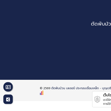
ตัดพับม้
© 2569
ตัดพับม้วน เลเซอร์ ประกอบเชื่อมเหล็ก - บุญเ
เว็บไซต
เราใช
การใช