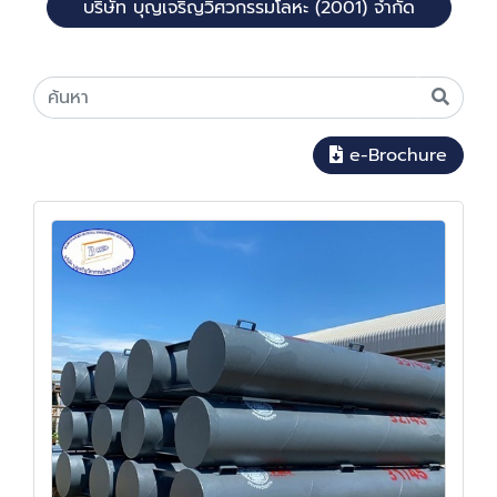
บริษัท บุญเจริญวิศวกรรมโลหะ (2001) จำกัด
e-Brochure