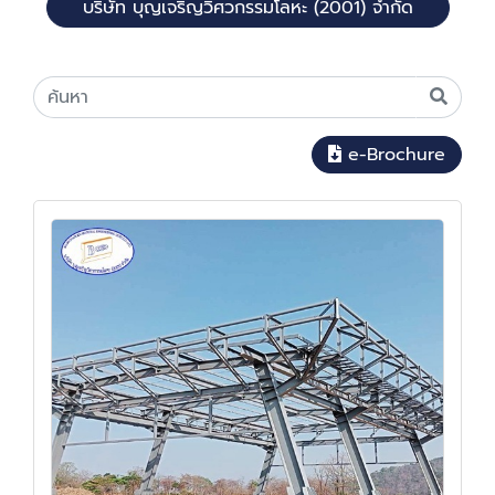
บริษัท บุญเจริญวิศวกรรมโลหะ (2001) จำกัด
e-Brochure