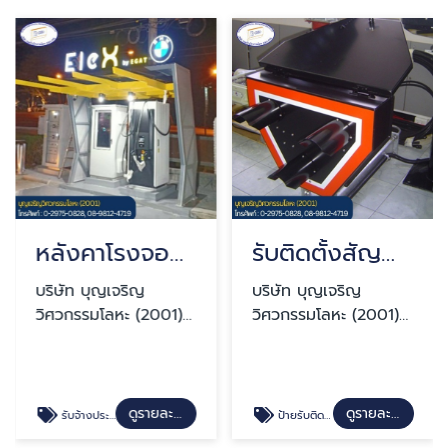
หลังคาโรงจอดอัดประจุไฟฟ้า
รับติดตั้งสัญญาณไฟจราจร ปทุมธานี
บริษัท บุญเจริญ
บริษัท บุญเจริญ
วิศวกรรมโลหะ (2001)
วิศวกรรมโลหะ (2001)
จำกัด
จำกัด
ดูรายละเอียด
ดูรายละเอียด
รับจ้างประกอบเชื่อมชิ้นเหล็ก OEM
ป้ายรับติดตั้งป้ายบอกทาง ป้ายสัญญาณไฟ